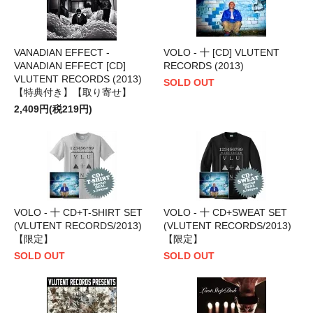
VANADIAN EFFECT -
VOLO - 十 [CD] VLUTENT
VANADIAN EFFECT [CD]
RECORDS (2013)
VLUTENT RECORDS (2013)
SOLD OUT
【特典付き】【取り寄せ】
2,409円(税219円)
VOLO - 十 CD+T-SHIRT SET
VOLO - 十 CD+SWEAT SET
(VLUTENT RECORDS/2013)
(VLUTENT RECORDS/2013)
【限定】
【限定】
SOLD OUT
SOLD OUT