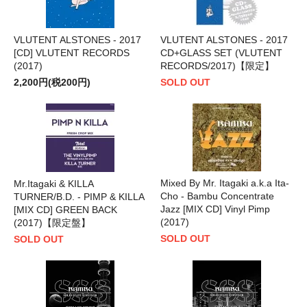
VLUTENT ALSTONES - 2017
VLUTENT ALSTONES - 2017
[CD] VLUTENT RECORDS
CD+GLASS SET (VLUTENT
(2017)
RECORDS/2017)【限定】
2,200円(税200円)
SOLD OUT
Mixed By Mr. Itagaki a.k.a Ita-
Mr.Itagaki & KILLA
Cho - Bambu Concentrate
TURNER/B.D. - PIMP & KILLA
Jazz [MIX CD] Vinyl Pimp
[MIX CD] GREEN BACK
(2017)
(2017)【限定盤】
SOLD OUT
SOLD OUT