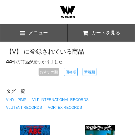
メニュー
カートを見る
【V】 に登録されている商品
44
件の商品が見つかりました
おすすめ順
価格順
新着順
タグ一覧
VINYL PIMP
V.I.P. INTERNATIONAL RECORDS
VLUTENT RECORDS
VORTEX RECORDS