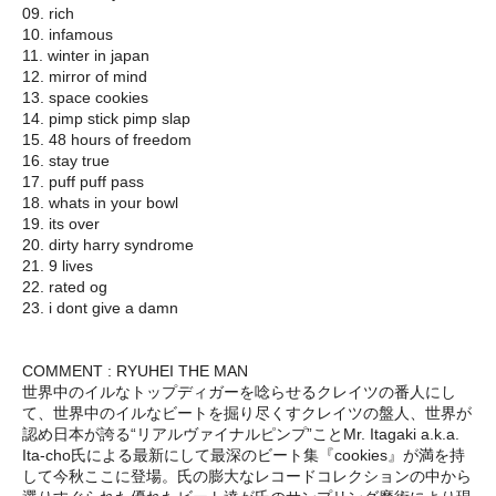
09. rich
10. infamous
11. winter in japan
12. mirror of mind
13. space cookies
14. pimp stick pimp slap
15. 48 hours of freedom
16. stay true
17. puff puff pass
18. whats in your bowl
19. its over
20. dirty harry syndrome
21. 9 lives
22. rated og
23. i dont give a damn
COMMENT : RYUHEI THE MAN
世界中のイルなトップディガーを唸らせるクレイツの番人にし
て、世界中のイルなビートを掘り尽くすクレイツの盤人、世界が
認め日本が誇る“リアルヴァイナルピンプ”ことMr. Itagaki a.k.a.
Ita-cho氏による最新にして最深のビート集『cookies』が満を持
して今秋ここに登場。氏の膨大なレコードコレクションの中から