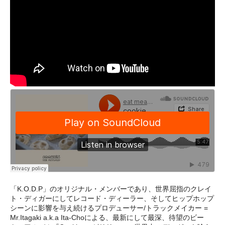
「K.O.D.P」のオリジナル・メンバーであり、世界屈指のクレイ
ト・ディガーにしてレコード・ディーラー、そしてヒップホップ
シーンに影響を与え続けるプロデューサー/トラックメイカー =
Mr.Itagaki a.k.a Ita-Choによる、最新にして最深、待望のビー