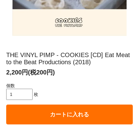
THE VINYL PIMP - COOKIES [CD] Eat Meat
to the Beat Productions (2018)
2,200円(税200円)
個数
枚
カートに入れる