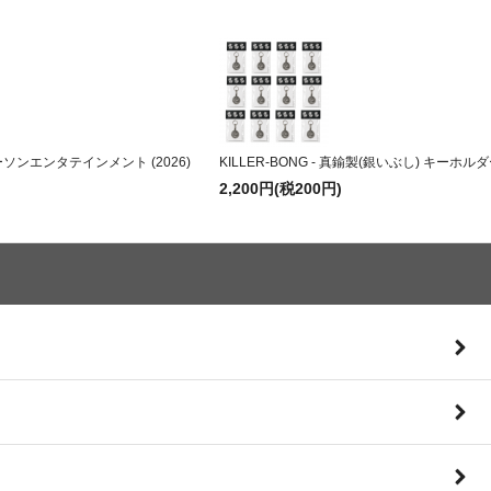
株式会社ローソンエンタテインメント (2026)
KILLER-BONG - 真鍮製(銀いぶし) キーホルダー
2,200円(税200円)