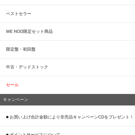
ベストセラー
WE NOD限定セット商品
限定盤・初回盤
中古・デッドストック
セール
キャンペーン
■ お買い上げ合計金額により非売品キャンペーンCDをプレゼント！
■ ポイントサービスについて