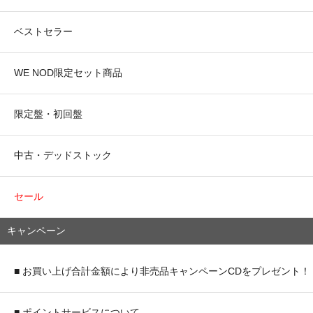
ベストセラー
WE NOD限定セット商品
限定盤・初回盤
中古・デッドストック
セール
キャンペーン
■ お買い上げ合計金額により非売品キャンペーンCDをプレゼント！
■ ポイントサービスについて