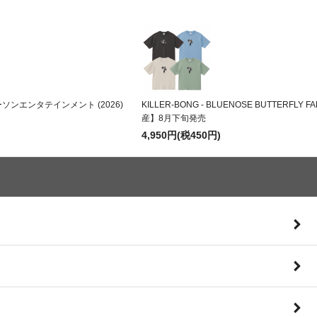
株式会社ローソンエンタテインメント (2026)
KILLER-BONG - BLUENOSE BUTTERFLY FA
産】8月下旬発売
4,950円(税450円)