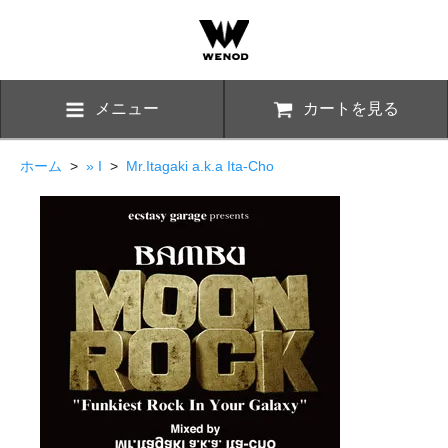
メニュー
カートを見る
ホーム
>
» I
>
Mr.Itagaki a.k.a Ita-Cho