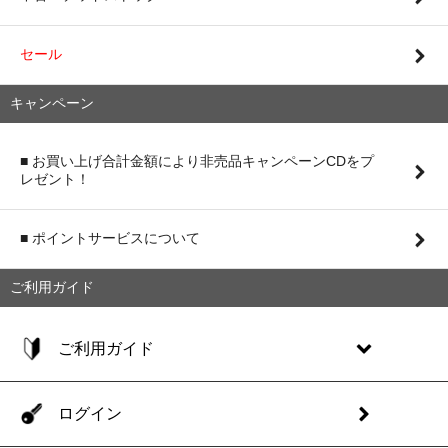
セール
キャンペーン
■ お買い上げ合計金額により非売品キャンペーンCDをプ
レゼント！
■ ポイントサービスについて
ご利用ガイド
ご利用ガイド
ログイン