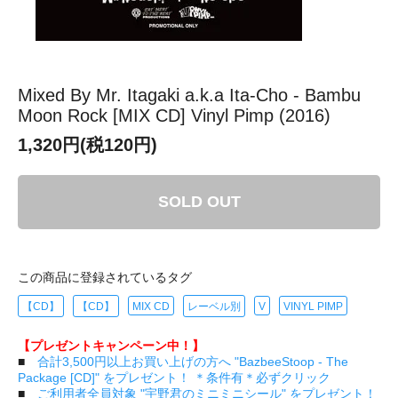
Mixed By Mr. Itagaki a.k.a Ita-Cho - Bambu
Moon Rock [MIX CD] Vinyl Pimp (2016)
1,320円(税120円)
SOLD OUT
この商品に登録されているタグ
【CD】
【CD】
MIX CD
レーベル別
V
VINYL PIMP
【プレゼントキャンペーン中！】
■
合計3,500円以上お買い上げの方へ "BazbeeStoop - The
Package [CD]" をプレゼント！ ＊条件有＊必ずクリック
■
ご利用者全員対象 "宇野君のミニミニシール" をプレゼント！