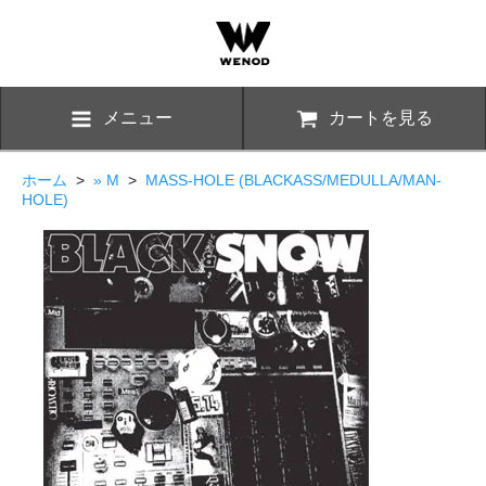
メニュー
カートを見る
ホーム
>
» M
>
MASS-HOLE (BLACKASS/MEDULLA/MAN-
HOLE)