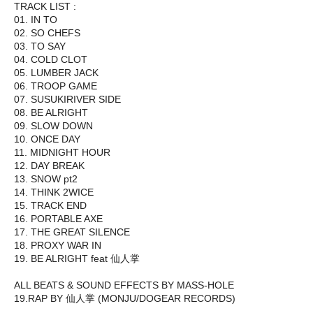
TRACK LIST :
01. IN TO
02. SO CHEFS
03. TO SAY
04. COLD CLOT
05. LUMBER JACK
06. TROOP GAME
07. SUSUKIRIVER SIDE
08. BE ALRIGHT
09. SLOW DOWN
10. ONCE DAY
11. MIDNIGHT HOUR
12. DAY BREAK
13. SNOW pt2
14. THINK 2WICE
15. TRACK END
16. PORTABLE AXE
17. THE GREAT SILENCE
18. PROXY WAR IN
19. BE ALRIGHT feat 仙人掌
ALL BEATS & SOUND EFFECTS BY MASS-HOLE
19.RAP BY 仙人掌 (MONJU/DOGEAR RECORDS)