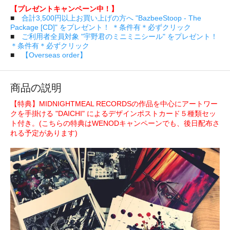
【プレゼントキャンペーン中！】
■
合計3,500円以上お買い上げの方へ "BazbeeStoop - The
Package [CD]" をプレゼント！ ＊条件有＊必ずクリック
■
ご利用者全員対象 "宇野君のミニミニシール" をプレゼント！
＊条件有＊必ずクリック
■
【Overseas order】
商品の説明
【特典】MIDNIGHTMEAL RECORDSの作品を中心にアートワー
クを手掛ける "DAICHI" によるデザインポストカード５種類セッ
ト付き。(こちらの特典はWENODキャンペーンでも、後日配布さ
れる予定があります)