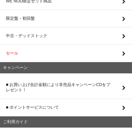
WE NOD限定セット商品
限定盤・初回盤
中古・デッドストック
セール
キャンペーン
■ お買い上げ合計金額により非売品キャンペーンCDをプ
レゼント！
■ ポイントサービスについて
ご利用ガイド