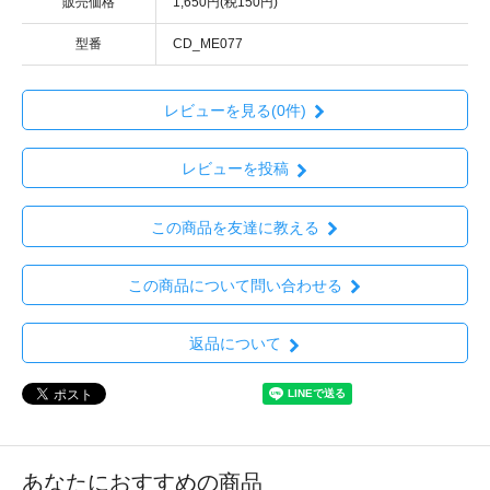
販売価格
1,650円(税150円)
型番
CD_ME077
レビューを見る(0件)
レビューを投稿
この商品を友達に教える
この商品について問い合わせる
返品について
あなたにおすすめの商品