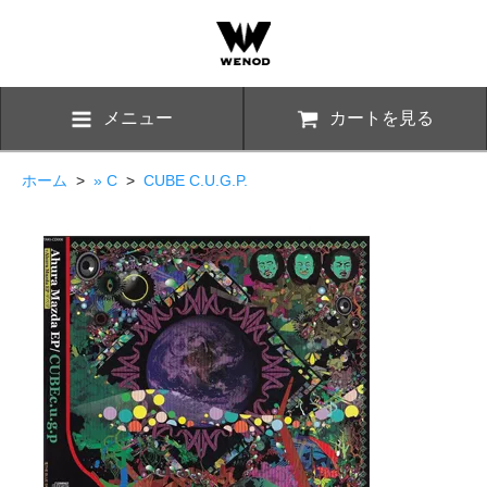
メニュー
カートを見る
ホーム
>
» C
>
CUBE C.U.G.P.