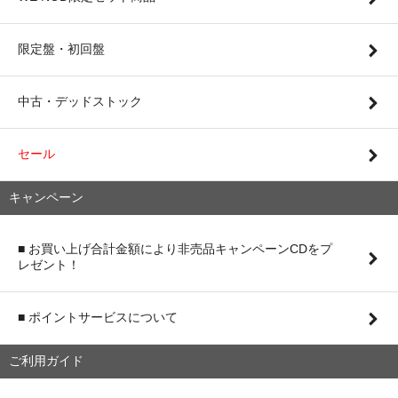
限定盤・初回盤
中古・デッドストック
セール
キャンペーン
■ お買い上げ合計金額により非売品キャンペーンCDをプ
レゼント！
■ ポイントサービスについて
ご利用ガイド