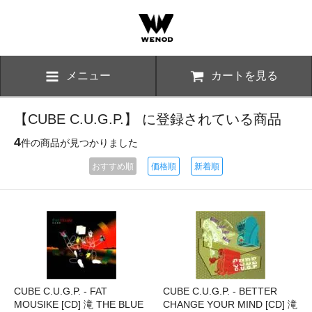
メニュー
カートを見る
【CUBE C.U.G.P.】 に登録されている商品
4
件の商品が見つかりました
おすすめ順
価格順
新着順
CUBE C.U.G.P. - FAT
CUBE C.U.G.P. - BETTER
MOUSIKE [CD] 滝 THE BLUE
CHANGE YOUR MIND [CD] 滝