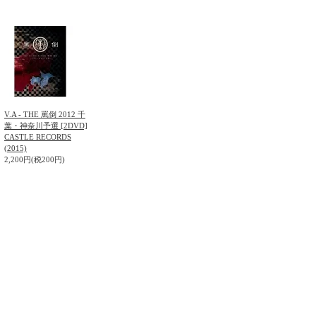
V.A - THE 罵倒 2012 千
葉・神奈川予選 [2DVD]
CASTLE RECORDS
(2015)
2,200円(税200円)