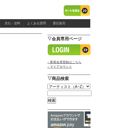
支払・送料
よくある質問
委託販売
▽会員専用ページ
» 新規会員登録はこちら
» マイアカウント
▽商品検索