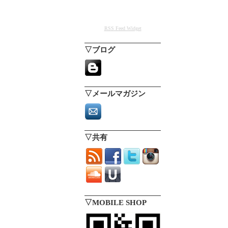
RSS Feed Widget
▽ブログ
▽メールマガジン
▽共有
▽MOBILE SHOP