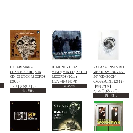
DJ CARTMAN -
DJ MOND - GRAY
YAKAZA ENSEMBLE
CLASSIC CART [MIX
MIND [MIX CD] ASTRO
MEETS SYUNOVEN -
CD] CLUTCH RECORDS
RECORDS (2011)
S/T [CD+BOOK]
(2008)
1,572円(税143円)
CROSSPOINT (2012)
1,760円(税160円)
売り切れ
【特典付き】
売り切れ
2,970円(税270円)
売り切れ