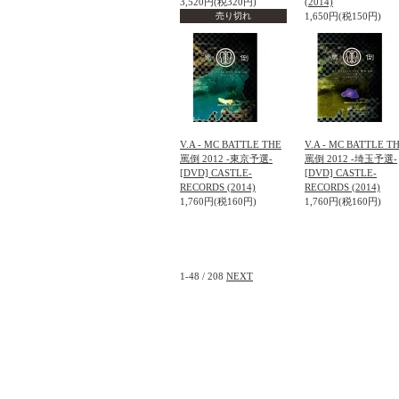
3,520円(税320円)
(2014)
売り切れ
1,650円(税150円)
V.A - MC BATTLE THE
V.A - MC BATTLE T
罵倒 2012 -東京予選-
罵倒 2012 -埼玉予選-
[DVD] CASTLE-
[DVD] CASTLE-
RECORDS (2014)
RECORDS (2014)
1,760円(税160円)
1,760円(税160円)
1-48 / 208
NEXT