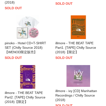
(2018)
SOLD OUT
SOLD OUT
pinoko - Hotel CD+T-SHIRT
illmore - THE BEAT TAPE
SET (Chilly Source 2018)
Part1. [TAPE] Chilly Source
【WENOD限定販売】
(2018)【限定】
SOLD OUT
SOLD OUT
illmore - ivy [CD] Manhattan
illmore - THE BEAT TAPE
Recordings / Chilly Source
Part2. [TAPE] Chilly Source
(2018)
(2018)【限定】
SOLD OUT