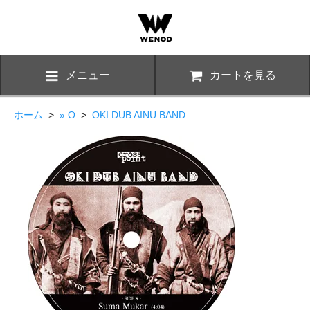
メニュー
カートを見る
ホーム
>
» O
>
OKI DUB AINU BAND