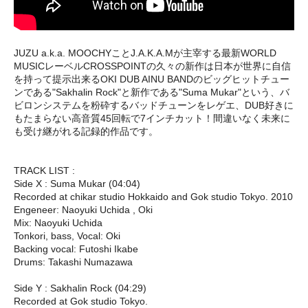
JUZU a.k.a. MOOCHYことJ.A.K.A.Mが主宰する最新WORLD
MUSICレーベルCROSSPOINTの久々の新作は日本が世界に自信
を持って提示出来るOKI DUB AINU BANDのビッグヒットチュー
ンである"Sakhalin Rock"と新作である"Suma Mukar"という、バ
ビロンシステムを粉砕するバッドチューンをレゲエ、DUB好きに
もたまらない高音質45回転で7インチカット！間違いなく未来に
も受け継がれる記録的作品です。
TRACK LIST :
Side X : Suma Mukar (04:04)
Recorded at chikar studio Hokkaido and Gok studio Tokyo. 2010
Engeneer: Naoyuki Uchida , Oki
Mix: Naoyuki Uchida
Tonkori, bass, Vocal: Oki
Backing vocal: Futoshi Ikabe
Drums: Takashi Numazawa
Side Y : Sakhalin Rock (04:29)
Recorded at Gok studio Tokyo.