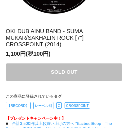
OKI DUB AINU BAND - SUMA
MUKAR/SAKHALIN ROCK [7"]
CROSSPOINT (2014)
1,100円(税100円)
SOLD OUT
この商品に登録されているタグ
【RECORD】
レーベル別
C
CROSSPOINT
【プレゼントキャンペーン中！】
■
合計3,500円以上お買い上げの方へ "BazbeeStoop - The