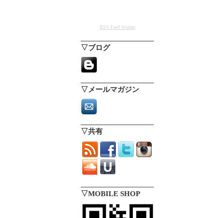
RSS Feed Widget
▽ブログ
▽メールマガジン
▽共有
▽MOBILE SHOP