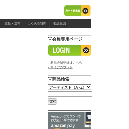
支払・送料
よくある質問
委託販売
▽会員専用ページ
» 新規会員登録はこちら
» マイアカウント
▽商品検索