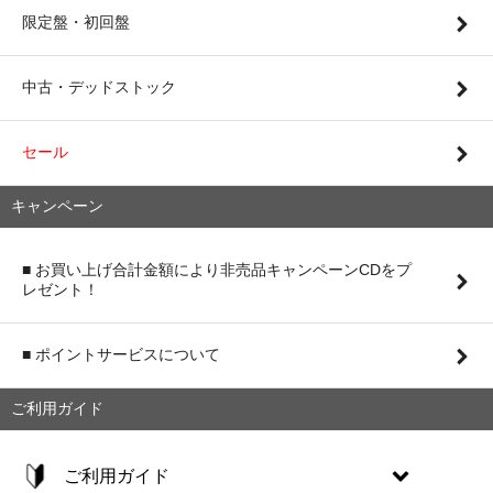
限定盤・初回盤
中古・デッドストック
セール
キャンペーン
■ お買い上げ合計金額により非売品キャンペーンCDをプ
レゼント！
■ ポイントサービスについて
ご利用ガイド
ご利用ガイド