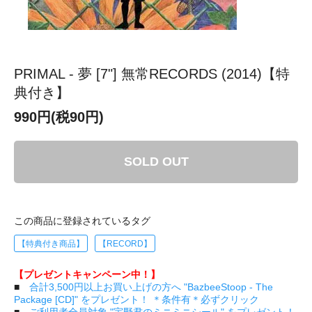
PRIMAL - 夢 [7"] 無常RECORDS (2014)【特
典付き】
990円(税90円)
SOLD OUT
この商品に登録されているタグ
【特典付き商品】
【RECORD】
【プレゼントキャンペーン中！】
■
合計3,500円以上お買い上げの方へ "BazbeeStoop - The
Package [CD]" をプレゼント！ ＊条件有＊必ずクリック
■
ご利用者全員対象 "宇野君のミニミニシール" をプレゼント！