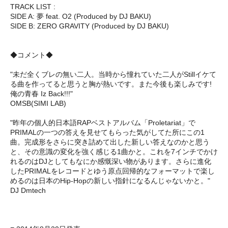
TRACK LIST :
SIDE A: 夢 feat. O2 (Produced by DJ BAKU)
SIDE B: ZERO GRAVITY (Produced by DJ BAKU)
◆コメント◆
"未だ全くブレの無い二人。当時から憧れていた二人がStillイケて
る曲を作ってると思うと胸が熱いです。また今後も楽しみです!
俺の青春 Iz Back!!!"
OMSB(SIMI LAB)
"昨年の個人的日本語RAPベストアルバム「Proletariat」で
PRIMALの一つの答えを見せてもらった気がしてた所にこの1
曲。完成形をさらに突き詰めて出した新しい答えなのかと思う
と、その意識の変化を強く感じる1曲かと。これを7インチでかけ
れるのはDJとしてもなにか感慨深い物があります。さらに進化
したPRIMALをレコードとゆう原点回帰的なフォーマットで楽し
めるのは日本のHip-Hopの新しい指針になるんじゃないかと。"
DJ Dmtech