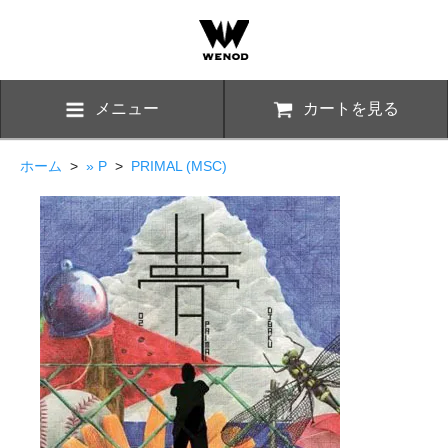
メニュー
カートを見る
ホーム
>
» P
>
PRIMAL (MSC)