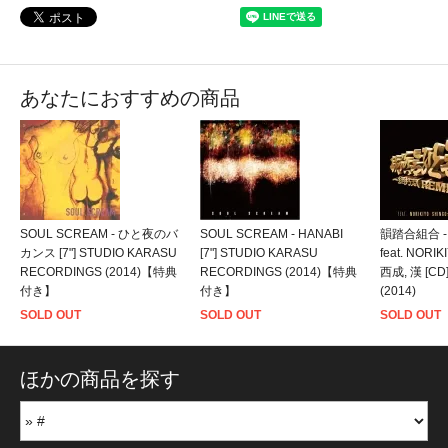
あなたにおすすめの商品
SOUL SCREAM - ひと夜のバ
SOUL SCREAM - HANABI
韻踏合組合 -
カンス [7"] STUDIO KARASU
[7"] STUDIO KARASU
feat. NORI
RECORDINGS (2014)【特典
RECORDINGS (2014)【特典
西成, 漢 [CD
付き】
付き】
(2014)
SOLD OUT
SOLD OUT
SOLD OUT
ほかの商品を探す