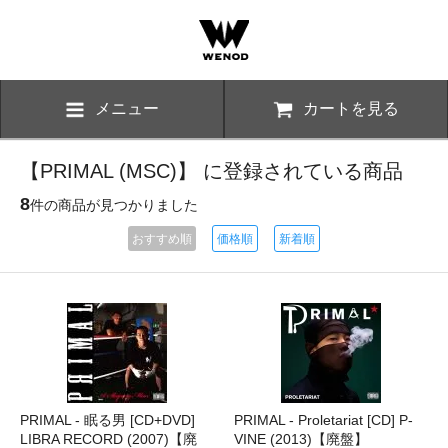
メニュー
カートを見る
【PRIMAL (MSC)】 に登録されている商品
8
件の商品が見つかりました
おすすめ順
価格順
新着順
PRIMAL - 眠る男 [CD+DVD]
PRIMAL - Proletariat [CD] P-
LIBRA RECORD (2007)【廃
VINE (2013)【廃盤】