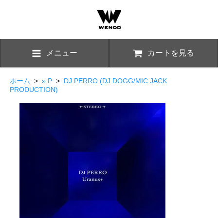
メニュー
カートを見る
ホーム
>
» P
>
DJ PERRO (DJ DOGG/MIC JACK
PRODUCTION)