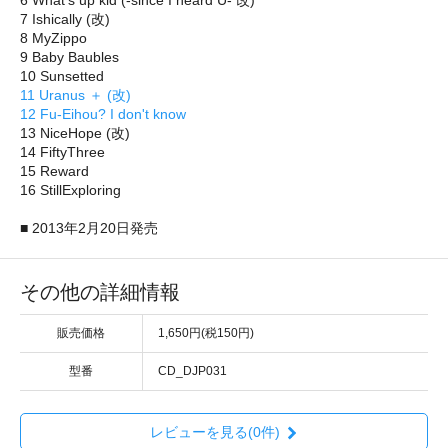
7 Ishically (改)
8 MyZippo
9 Baby Baubles
10 Sunsetted
11 Uranus ＋ (改)
12 Fu-Eihou? I don't know
13 NiceHope (改)
14 FiftyThree
15 Reward
16 StillExploring
■ 2013年2月20日発売
その他の詳細情報
販売価格
1,650円(税150円)
型番
CD_DJP031
レビューを見る(0件)