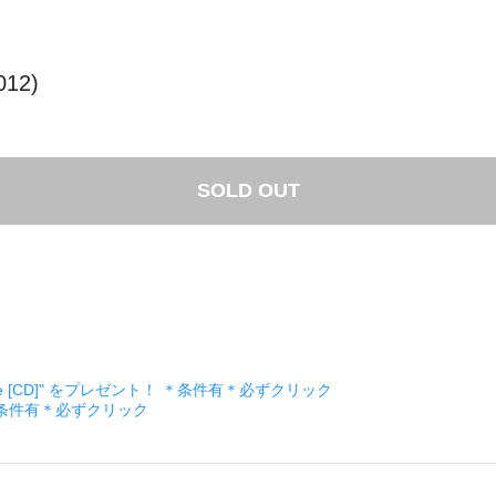
012)
SOLD OUT
ckage [CD]" をプレゼント！ ＊条件有＊必ずクリック
＊条件有＊必ずクリック