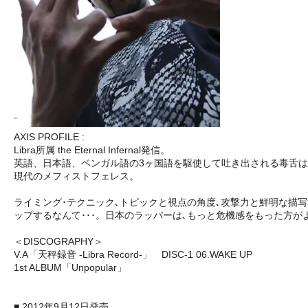
AXIS PROFILE :
Libra所属 the Eternal Infernal発信。
英語、日本語、ベンガル語の3ヶ国語を駆使して吐き出される毒舌
現代のメフィストフェレス。
ライミング･テクニック､トピックと視点の角度､攻撃力と鮮明な描
ップするなんて･･･。日本のラッパーは､もっと危機感をもった方がよい！ <文
＜DISCOGRAPHY＞
V.A「天秤録音 -Libra Record-」 DISC-1 06.WAKE UP
1st ALBUM「Unpopular」
■ 2012年9月12日発売