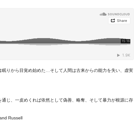
は眠りから目覚め始めた…そして人間は古来からの能力を失い、虚実
どの楽曲群を通じ、一皮めくれば依然として偽善、略奪、そして暴力が根源に存
rand Russell