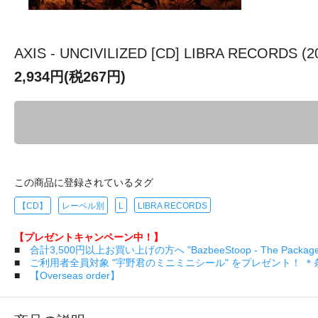
AXIS - UNCIVILIZED [CD] LIBRA RECORDS (2
2,934円(税267円)
この商品に登録されているタグ
【CD】
レーベル別
L
LIBRA RECORDS
【プレゼントキャンペーン中！】
■
合計3,500円以上お買い上げの方へ "BazbeeStoop - The Pa
■
ご利用者全員対象 "宇野君のミニミニシール" をプレゼント！ 
■
【Overseas order】