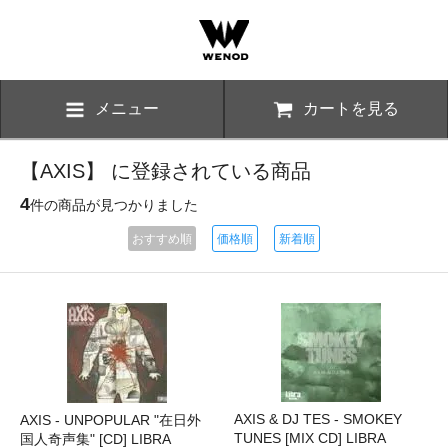
メニュー
カートを見る
【AXIS】 に登録されている商品
4
件の商品が見つかりました
おすすめ順
価格順
新着順
AXIS & DJ TES - SMOKEY
AXIS - UNPOPULAR "在日外
TUNES [MIX CD] LIBRA
国人奇声集" [CD] LIBRA