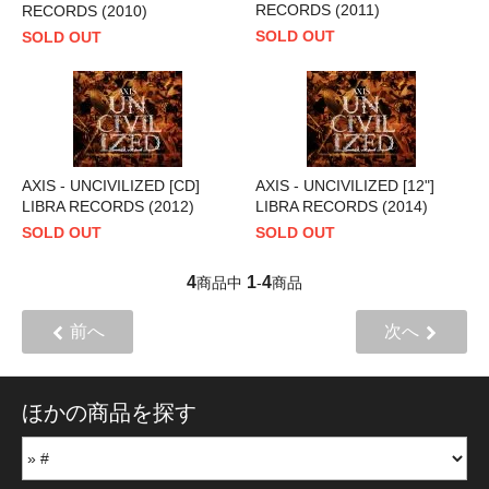
RECORDS (2011)
RECORDS (2010)
SOLD OUT
SOLD OUT
AXIS - UNCIVILIZED [CD]
AXIS - UNCIVILIZED [12"]
LIBRA RECORDS (2012)
LIBRA RECORDS (2014)
SOLD OUT
SOLD OUT
4
1
4
商品中
-
商品
前へ
次へ
ほかの商品を探す