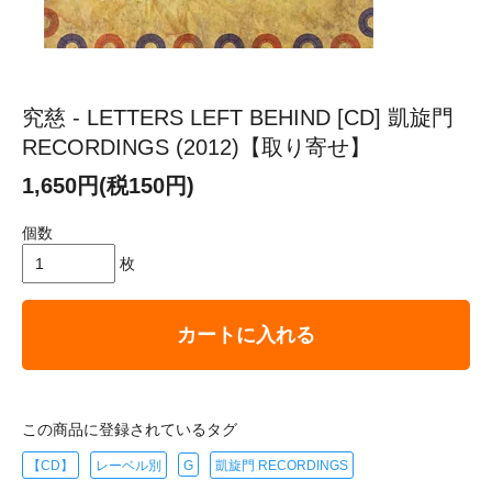
究慈 - LETTERS LEFT BEHIND [CD] 凱旋門
RECORDINGS (2012)【取り寄せ】
1,650円(税150円)
個数
枚
カートに入れる
この商品に登録されているタグ
【CD】
レーベル別
G
凱旋門 RECORDINGS