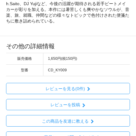
h.Saito、DJ Yujiなど、今後の活躍が期待される若手ビートメイ
カーが彩りを加える。本作には暑苦しくも爽やかなソウルが、音
楽、旅、就職、仲間などの様々なトピックで色付けされた便箋た
ちに敷き詰められている。
その他の詳細情報
販売価格
1,650円(税150円)
型番
CD_KY009
レビューを見る(0件)
レビューを投稿
この商品を友達に教える