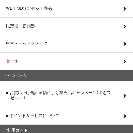
WE NOD限定セット商品
限定盤・初回盤
中古・デッドストック
セール
キャンペーン
■ お買い上げ合計金額により非売品キャンペーンCDをプ
レゼント！
■ ポイントサービスについて
ご利用ガイド