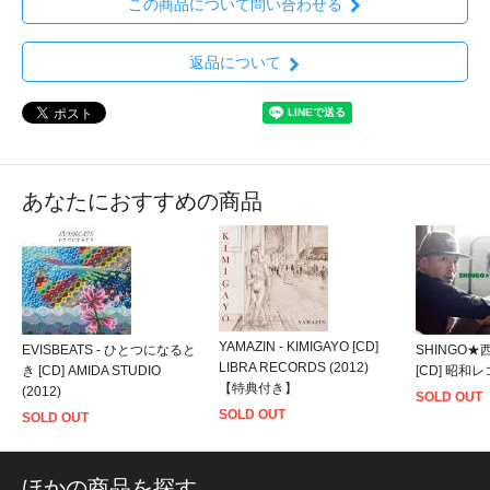
この商品について問い合わせる
返品について
あなたにおすすめの商品
YAMAZIN - KIMIGAYO [CD]
EVISBEATS - ひとつになると
SHINGO★
LIBRA RECORDS (2012)
き [CD] AMIDA STUDIO
[CD] 昭和レ
【特典付き】
(2012)
SOLD OUT
SOLD OUT
SOLD OUT
ほかの商品を探す