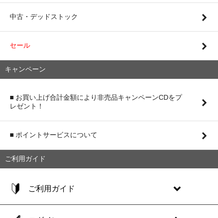
中古・デッドストック
セール
キャンペーン
■ お買い上げ合計金額により非売品キャンペーンCDをプ
レゼント！
■ ポイントサービスについて
ご利用ガイド
ご利用ガイド