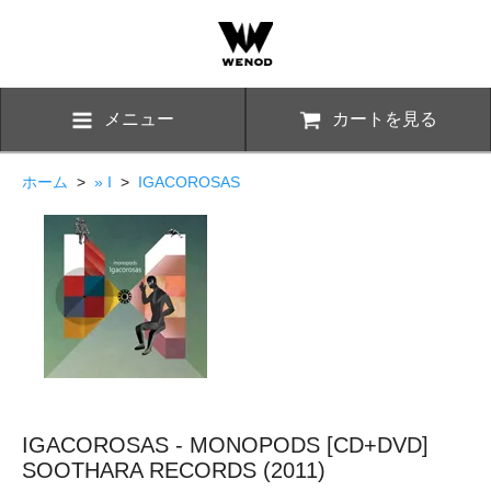
メニュー
カートを見る
ホーム
>
» I
>
IGACOROSAS
IGACOROSAS - MONOPODS [CD+DVD]
SOOTHARA RECORDS (2011)