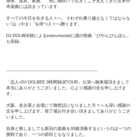
身体、道具、家族、 死に物狂いで生きてこそ見えてきた世界が
本楽曲には詰まっています。
すべての今日を生きる人々へ、それぞれ乗り越えなくてはならな
い”山（やま）”を持つ人々へ贈ります。
DJ DOLBEE師によるinstrumentalに謎の怪曲「びやんぴんぽん」
も収録。
------------------------------------------------------------
「志人×DJ DOLBEE 3時間独演TOUR」公演へ御来場頂きまして
本当にありがとうございました。心より感謝の念を申し上げま
す。
大阪、名古屋と会場にて御世話になりました方々へも深い感謝の
念を申し上げます。長丁場お付き合い頂きましてありがとうござ
いました。
自身と致しましても新旧の楽曲を30曲演奏するというのは一つの
挑戦であり、一つの節目ともなりました。