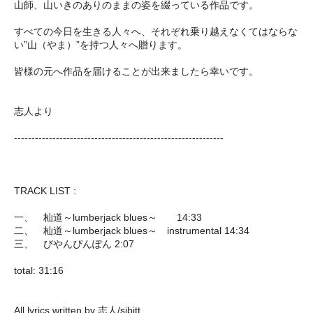
山師、山いきのありのままの姿を綴っている作品です。
すべての今日を生きる人々へ、それぞれ乗り越えなくてはならな
い”山（やま）”を持つ人々へ贈ります。
皆様の元へ作品を届けることが出来ましたら幸いです。
志人より
------------------------------------------------------------
TRACK LIST :
一、 杣道～lumberjack blues～ 14:33
二、 杣道～lumberjack blues～ instrumental 14:34
三、 びやんぴんぽん 2:07
total: 31:16
All lyrics written by 志人/sibitt