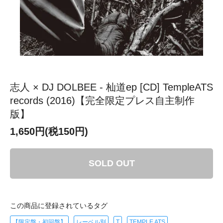
志人 × DJ DOLBEE - 杣道ep [CD] TempleATS
records (2016)【完全限定プレス自主制作
版】
1,650円(税150円)
SOLD OUT
この商品に登録されているタグ
【限定盤・初回盤】
レーベル別
T
TEMPLE ATS