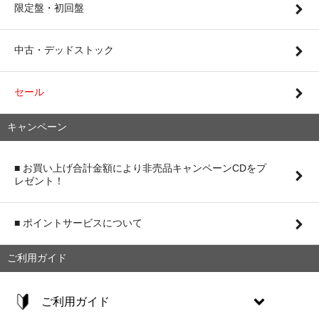
限定盤・初回盤
中古・デッドストック
セール
キャンペーン
■ お買い上げ合計金額により非売品キャンペーンCDをプ
レゼント！
■ ポイントサービスについて
ご利用ガイド
ご利用ガイド