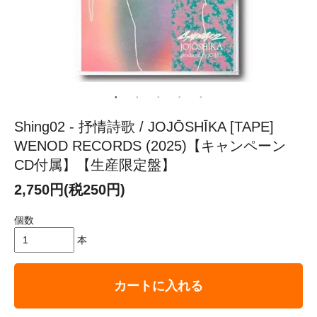
Shing02 - 抒情詩歌 / JOJŌSHĪKA [TAPE]
WENOD RECORDS (2025)【キャンペーン
CD付属】【生産限定盤】
2,750円(税250円)
個数
本
カートに入れる