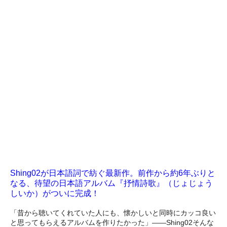
Shing02が日本語詞で紡ぐ最新作。前作から約6年ぶりと
なる、待望の日本語アルバム『抒情詩歌』（じょじょう
しいか）がついに完成！
「昔から聴いてくれていた人にも、懐かしいと同時にカッコ良い
と思ってもらえるアルバムを作りたかった」――Shing02そんな