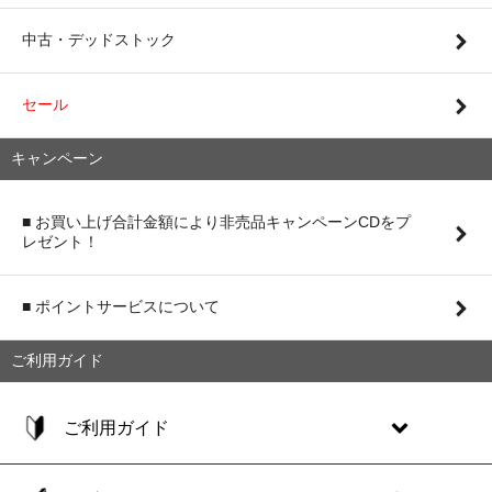
中古・デッドストック
セール
キャンペーン
■ お買い上げ合計金額により非売品キャンペーンCDをプ
レゼント！
■ ポイントサービスについて
ご利用ガイド
ご利用ガイド