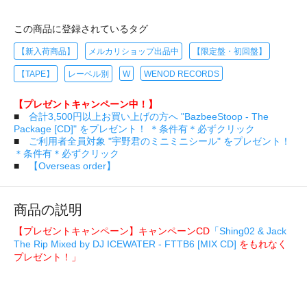
この商品に登録されているタグ
【新入荷商品】
メルカリショップ出品中
【限定盤・初回盤】
【TAPE】
レーベル別
W
WENOD RECORDS
【プレゼントキャンペーン中！】
■
合計3,500円以上お買い上げの方へ "BazbeeStoop - The
Package [CD]" をプレゼント！ ＊条件有＊必ずクリック
■
ご利用者全員対象 "宇野君のミニミニシール" をプレゼント！
＊条件有＊必ずクリック
■
【Overseas order】
商品の説明
【プレゼントキャンペーン】キャンペーンCD
「Shing02 & Jack
The Rip Mixed by DJ ICEWATER - FTTB6 [MIX CD]
をもれなく
プレゼント！」