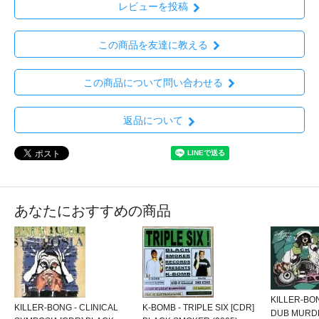
レビューを投稿
この商品を友達に教える
この商品について問い合わせる
返品について
あなたにおすすめの商品
KILLER-BO
KILLER-BONG - CLINICAL
K-BOMB - TRIPLE SIX [CDR]
DUB MURDE