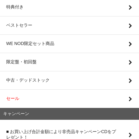
特典付き
ベストセラー
WE NOD限定セット商品
限定盤・初回盤
中古・デッドストック
セール
キャンペーン
■ お買い上げ合計金額により非売品キャンペーンCDをプ
レゼント！