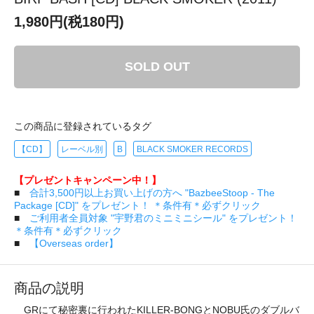
1,980円(税180円)
SOLD OUT
この商品に登録されているタグ
【CD】
レーベル別
B
BLACK SMOKER RECORDS
【プレゼントキャンペーン中！】
■
合計3,500円以上お買い上げの方へ "BazbeeStoop - The
Package [CD]" をプレゼント！ ＊条件有＊必ずクリック
■
ご利用者全員対象 "宇野君のミニミニシール" をプレゼント！
＊条件有＊必ずクリック
■
【Overseas order】
商品の説明
GRにて秘密裏に行われたKILLER-BONGとNOBU氏のダブルバ