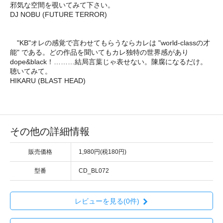
邪気な空間を覗いてみて下さい。
DJ NOBU (FUTURE TERROR)
"KB"オレの感覚で言わせてもらうならカレは "world-classの才
能" である。どの作品を聞いてもカレ独特の世界感があり
dope&black！………結局言葉じゃ表せない。陳腐になるだけ。
聴いてみて。
HIKARU (BLAST HEAD)
その他の詳細情報
販売価格
1,980円(税180円)
型番
CD_BL072
レビューを見る(0件)