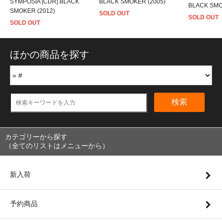
SYMPOSIA [CDR] BLACK
BLACK SMOKER (2005)
BLACK SMO
SMOKER (2012)
SOLD OUT
SOLD OUT
SOLD OUT
ほかの商品を探す
検索
カテゴリーから探す
（全てのリストはメニューから）
新入荷
予約商品