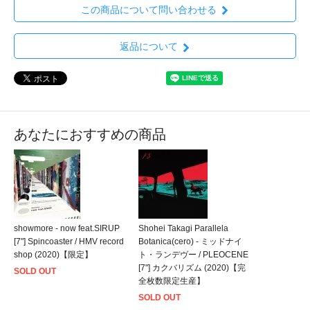
この商品について問い合わせる
返品について
あなたにおすすめの商品
showmore - now feat.SIRUP
Shohei Takagi Parallela
[7"] Spincoaster / HMV record
Botanica(cero) - ミッドナイ
shop (2020)【限定】
ト・ランデヴー / PLEOCENE
[7"] カクバリズム (2020)【完
SOLD OUT
全枚数限定生産】
SOLD OUT