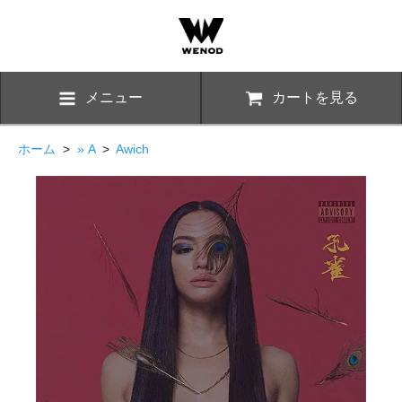
メニュー
カートを見る
ホーム
>
» A
>
Awich