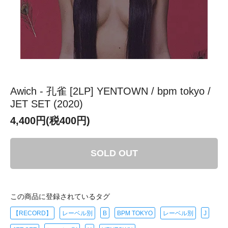
Awich - 孔雀 [2LP] YENTOWN / bpm tokyo /
JET SET (2020)
4,400円(税400円)
SOLD OUT
この商品に登録されているタグ
【RECORD】
レーベル別
B
BPM TOKYO
レーベル別
J