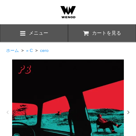
メニュー
カートを見る
ホーム
>
» C
>
cero