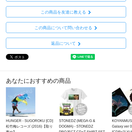
この商品を友達に教える
この商品について問い合わせる
返品について
あなたにおすすめの商品
HUNGER - SUGOROKU [CD]
STONEDZ (MEGA-G &
KOYANMUSIC
松竹梅レコーズ (2016)【取り
DOGMA) - STONEDZ
Galaxy ver 0