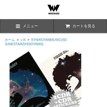
メニュー
カートを見る
ホーム
>
» K
>
KYN/KOYANMUSIC(SD
JUNKSTA/KOISSOYAMA)