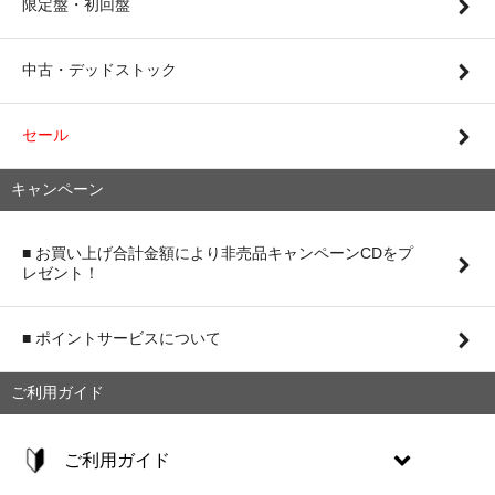
限定盤・初回盤
中古・デッドストック
セール
キャンペーン
■ お買い上げ合計金額により非売品キャンペーンCDをプ
レゼント！
■ ポイントサービスについて
ご利用ガイド
ご利用ガイド