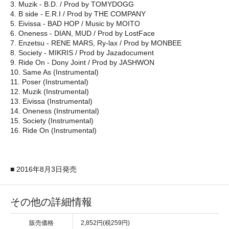
3. Muzik - B.D. / Prod by TOMYDOGG
4. B side - E.R.I / Prod by THE COMPANY
5. Eivissa - BAD HOP / Music by MOITO
6. Oneness - DIAN, MUD / Prod by LostFace
7. Enzetsu - RENE MARS, Ry-lax / Prod by MONBEE
8. Society - MIKRIS / Prod by Jazadocument
9. Ride On - Dony Joint / Prod by JASHWON
10. Same As (Instrumental)
11. Poser (Instrumental)
12. Muzik (Instrumental)
13. Eivissa (Instrumental)
14. Oneness (Instrumental)
15. Society (Instrumental)
16. Ride On (Instrumental)
■ 2016年8月3日発売
その他の詳細情報
販売価格
2,852円(税259円)