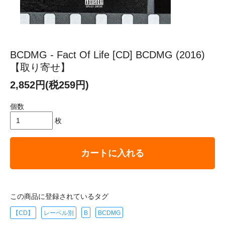
BCDMG - Fact Of Life [CD] BCDMG (2016)
【取り寄せ】
2,852円(税259円)
個数
枚
カートに入れる
この商品に登録されているタグ
【CD】
レーベル別
B
BCDMG