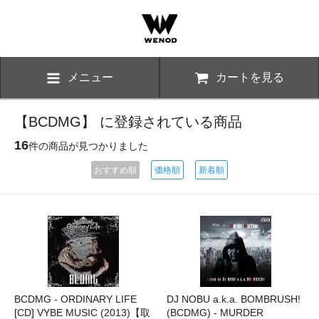
メニュー
カートを見る
【BCDMG】 に登録されている商品
16
件の商品が見つかりました
おすすめ順
価格順
新着順
BCDMG - ORDINARY LIFE
DJ NOBU a.k.a. BOMBRUSH!
[CD] VYBE MUSIC (2013)【取
(BCDMG) - MURDER