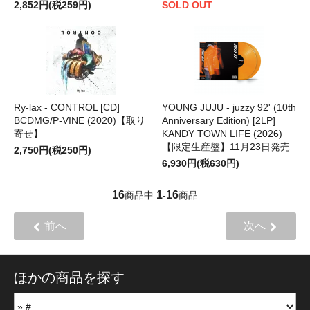
2,852円(税259円)
SOLD OUT
Ry-lax - CONTROL [CD]
YOUNG JUJU - juzzy 92' (10th
BCDMG/P-VINE (2020)【取り
Anniversary Edition) [2LP]
寄せ】
KANDY TOWN LIFE (2026)
【限定生産盤】11月23日発売
2,750円(税250円)
6,930円(税630円)
16
1
16
商品中
-
商品
前へ
次へ
ほかの商品を探す