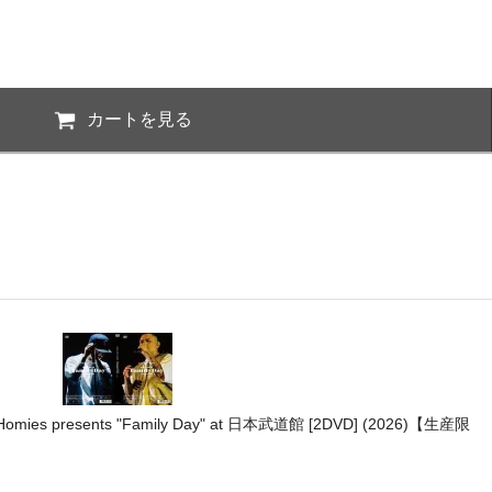
カートを見る
Homies presents "Family Day" at 日本武道館 [2DVD] (2026)【生産限