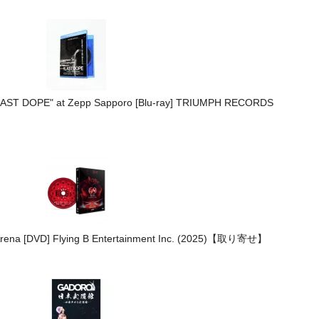
 LAST DOPE" at Zepp Sapporo [Blu-ray] TRIUMPH RECORDS
 Arena [DVD] Flying B Entertainment Inc. (2025)【取り寄せ】