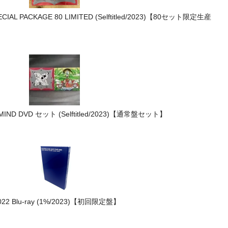
SPECIAL PACKAGE 80 LIMITED (Selftitled/2023)【80セット限定生産
 MIND DVD セット (Selftitled/2023)【通常盤セット】
022 Blu-ray (1%/2023)【初回限定盤】