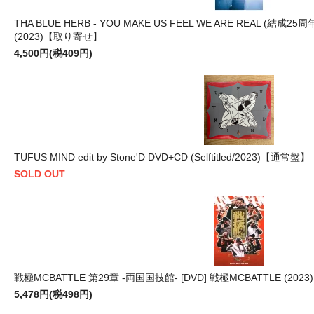
THA BLUE HERB - YOU MAKE US FEEL WE ARE REAL (結成25周年
(2023)【取り寄せ】
4,500円(税409円)
TUFUS MIND edit by Stone'D DVD+CD (Selftitled/2023)【通常盤】
SOLD OUT
戦極MCBATTLE 第29章 -両国国技館- [DVD] 戦極MCBATTLE (20
5,478円(税498円)