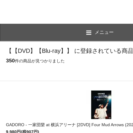
メニュー
【【DVD】【Blu-ray】】 に登録されている商
350
件の商品が見つかりました
GADORO - 一家団欒 at 横浜アリーナ [2DVD] Four Mud Arrows (2
9,980円(税907円)