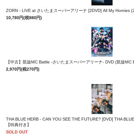
ZORN - LIVE at さいたまスーパーアリーナ [2DVD] All My Hom
10,780円(税980円)
【中古】凱旋MC Battle -さいたまスーパーアリーナ- DVD (凱旋MC Batt
2,970円(税270円)
THA BLUE HERB - CAN YOU SEE THE FUTURE? [DVD] THA BLU
【特典付き】
SOLD OUT