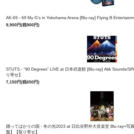
AK-69 - 69 My G's in Yokohama Arena [Blu-ray] Flying B Enter
9,900円(税900円)
STUTS - “90 Degrees” LIVE at 日本武道館 [Blu-ray] Atik Sounds
り寄せ】
7,150円(税650円)
踊ってばかりの国 - 冬の光2023 at 日比谷野外大音楽堂 Blu-ray+写真集
盤】【取り寄せ】