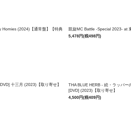
l My Homies (2024)【通常盤】【特典
凱旋MC Battle -Special 202
5,478円(税498円)
 [DVD] 十三月 (2023)【取り寄せ】
THA BLUE HERB - 続・ラッパーの一分
[DVD] (2023)【取り寄せ】
4,500円(税409円)