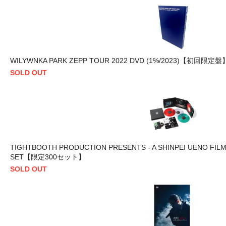
WILYWNKA PARK ZEPP TOUR 2022 DVD (1%/2023)【初回限定盤
SOLD OUT
TIGHTBOOTH PRODUCTION PRESENTS - A SHINPEI UENO FILM "
SET【限定300セット】
SOLD OUT