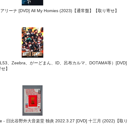
ーアリーナ [DVD] All My Homies (2023)【通常盤】【取り寄せ】
ty、MOL53、Zeebra、がーどまん、ID、呂布カルマ、DOTAMA等）[DVD]
り寄せ】
llective - 日比谷野外大音楽堂 独炎 2022.3.27 [DVD] 十三月 (2022)【取り