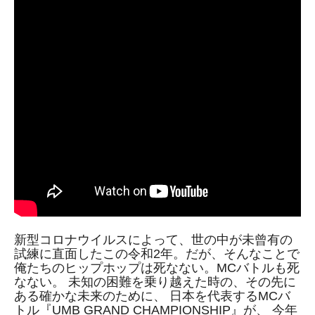
新型コロナウイルスによって、世の中が未曾有の
試練に直面したこの令和2年。だが、そんなことで
俺たちのヒップホップは死なない。MCバトルも死
なない。 未知の困難を乗り越えた時の、その先に
ある確かな未来のために、 日本を代表するMCバ
トル『UMB GRAND CHAMPIONSHIP』が、 今年