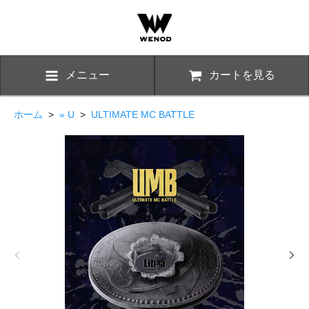
メニュー
カートを見る
ホーム
>
» U
>
ULTIMATE MC BATTLE