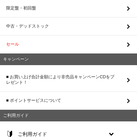
限定盤・初回盤
中古・デッドストック
セール
キャンペーン
■ お買い上げ合計金額により非売品キャンペーンCDをプ
レゼント！
■ ポイントサービスについて
ご利用ガイド
ご利用ガイド