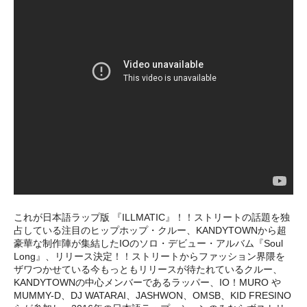
これが日本語ラップ版 『ILLMATIC』！！ストリートの話題を独
占している注目のヒップホップ・クルー、KANDYTOWNから超
豪華な制作陣が集結したIOのソロ・デビュー・アルバム『Soul
Long』、リリース決定！！ストリートからファッション界隈を
ザワつかせている今もっともリリースが待たれているクルー、
KANDYTOWNの中心メンバーであるラッパー、IO！MURO や
MUMMY-D、DJ WATARAI、JASHWON、OMSB、KID FRESINO