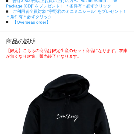
■
合計3,500円以上お買い上げの方へ "BazbeeStoop - The
Package [CD]" をプレゼント！ ＊条件有＊必ずクリック
■
ご利用者全員対象 "宇野君のミニミニシール" をプレゼント！
＊条件有＊必ずクリック
■
【Overseas order】
商品の説明
【限定】こちらの商品は限定生産のセット商品になります。在庫
が無くなり次第、販売終了となります。