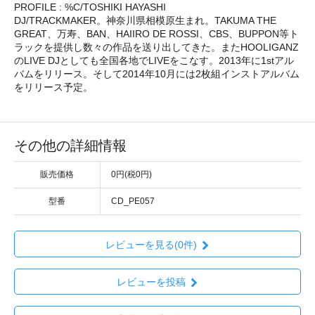
PROFILE : %C/TOSHIKI HAYASHI
DJ/TRACKMAKER。神奈川県相模原生まれ。TAKUMA THE
GREAT、万寿、BAN、HAIIRO DE ROSSI、CBS、BUPPON等ト
ラックを提供し数々の作品を送り出してきた。またHOOLIGANZ
のLIVE DJとしても全国各地でLIVEをこなす。2013年に1stアル
バムをリリース。そして2014年10月には2枚組インストアルバム
をリリース予定。
その他の詳細情報
販売価格
0円(税0円)
型番
CD_PE057
レビューを見る(0件)
レビューを投稿