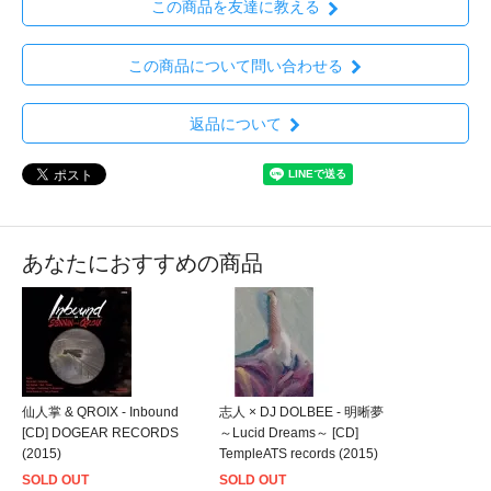
この商品を友達に教える
この商品について問い合わせる
返品について
あなたにおすすめの商品
仙人掌 & QROIX - Inbound
志人 × DJ DOLBEE - 明晰夢
[CD] DOGEAR RECORDS
～Lucid Dreams～ [CD]
(2015)
TempleATS records (2015)
SOLD OUT
SOLD OUT