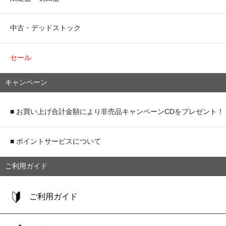
中古・デッドストック
セール
キャンペーン
■ お買い上げ合計金額により非売品キャンペーンCDをプレゼント！
■ ポイントサービスについて
ご利用ガイド
ご利用ガイド