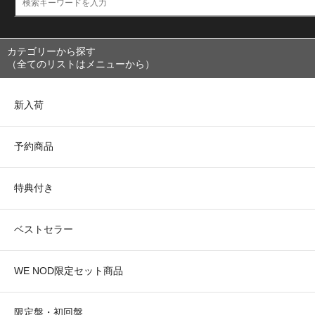
カテゴリーから探す
（全てのリストはメニューから）
新入荷
予約商品
特典付き
ベストセラー
WE NOD限定セット商品
限定盤・初回盤