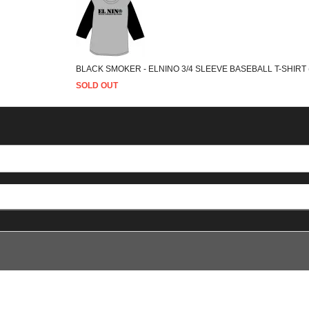
BLACK SMOKER - ELNINO 3/4 SLEEVE BASEBALL T-SHIRT
SOLD OUT