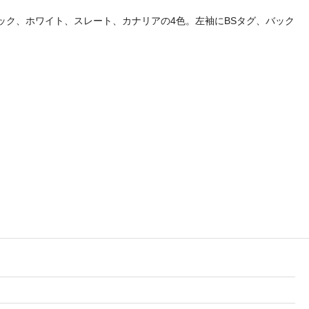
す！ブラック、ホワイト、スレート、カナリアの4色。左袖にBSタグ、バック