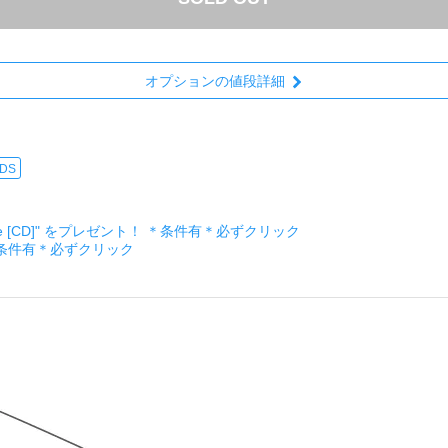
オプションの値段詳細
RDS
ckage [CD]" をプレゼント！ ＊条件有＊必ずクリック
＊条件有＊必ずクリック