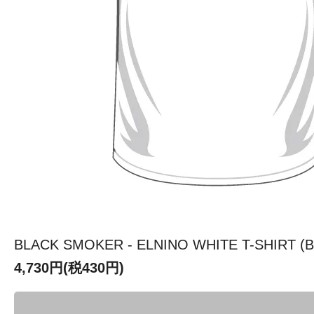
BLACK SMOKER - ELNINO WHITE T-SHIRT (
4,730円(税430円)