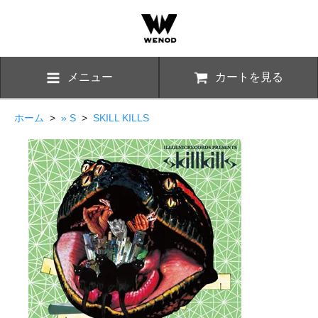
メニュー
カートを見る
ホーム
>
» S
>
SKILL KILLS