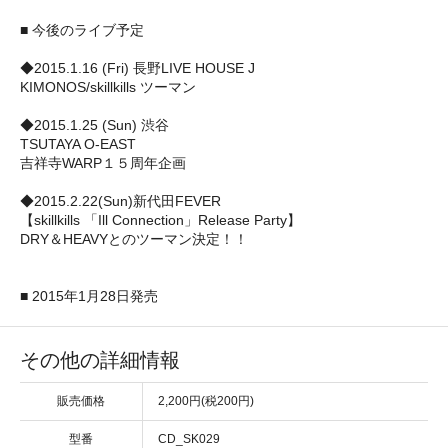
■ 今後のライブ予定
◆2015.1.16 (Fri) 長野LIVE HOUSE J
KIMONOS/skillkills ツーマン
◆2015.1.25 (Sun) 渋谷
TSUTAYA O-EAST
吉祥寺WARP１５周年企画
◆2015.2.22(Sun)新代田FEVER
【skillkills 「Ill Connection」Release Party】
DRY＆HEAVYとのツーマン決定！！
■ 2015年1月28日発売
その他の詳細情報
販売価格
2,200円(税200円)
型番
CD_SK029