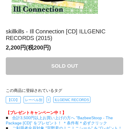
skillkills - Ill Connection [CD] ILLGENIC
RECORDS (2015)
2,200円(税200円)
SOLD OUT
この商品に登録されているタグ
【CD】
レーベル別
I
ILLGENIC RECORDS
【プレゼントキャンペーン中！】
■
合計3,500円以上お買い上げの方へ "BazbeeStoop - The
Package [CD]" をプレゼント！ ＊条件有＊必ずクリック
■
ご利用者全員対象 "宇野君のミニミニシール" をプレゼント！