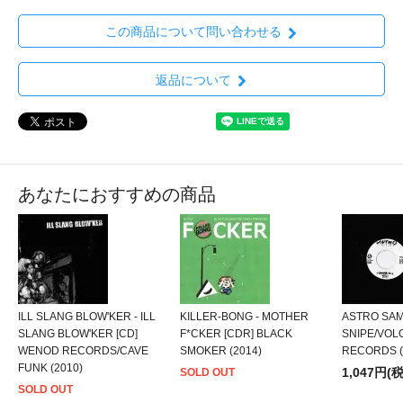
この商品について問い合わせる
返品について
あなたにおすすめの商品
ILL SLANG BLOW'KER - ILL
KILLER-BONG - MOTHER
ASTRO SAM
SLANG BLOW'KER [CD]
F*CKER [CDR] BLACK
SNIPE/VOLO
WENOD RECORDS/CAVE
SMOKER (2014)
RECORDS (
FUNK (2010)
1,047円(
SOLD OUT
SOLD OUT