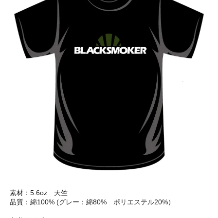
素材：5.6oz 天竺
品質：綿100% (グレー：綿80% ポリエステル20%）