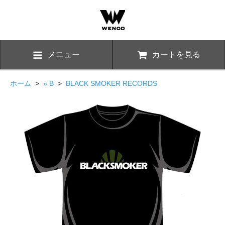
メニュー
カートを見る
ホーム
>
» B
>
BLACK SMOKER RECORDS