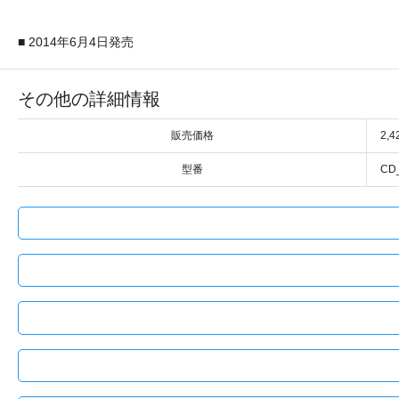
■ 2014年6月4日発売
その他の詳細情報
販売価格
2,
型番
CD