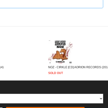
14)
NOZ - CIRKLE [CD] AORION RECORDS (201
SOLD OUT