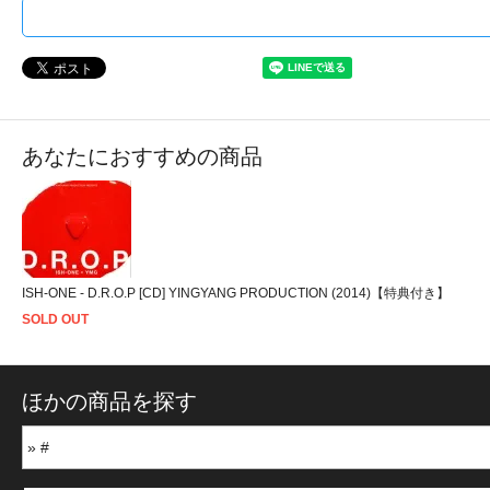
あなたにおすすめの商品
ISH-ONE - D.R.O.P [CD] YINGYANG PRODUCTION (2014)【特典付き】
SOLD OUT
ほかの商品を探す