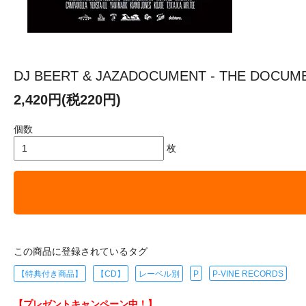
DJ BEERT & JAZADOCUMENT - THE DOC
2,420円(税220円)
個数
枚
この商品に登録されているタグ
【特典付き商品】
【CD】
レーベル別
P
P-VINE RECORDS
【プレゼントキャンペーン中！】