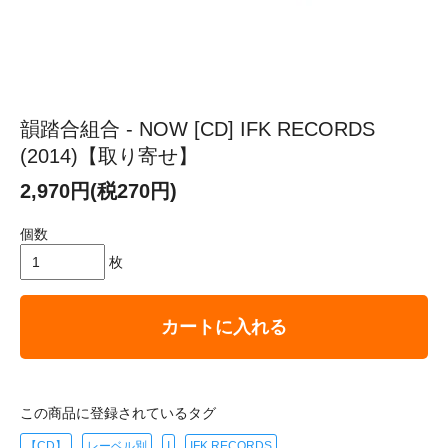
韻踏合組合 - NOW [CD] IFK RECORDS
(2014)【取り寄せ】
2,970円(税270円)
個数
枚
カートに入れる
この商品に登録されているタグ
【CD】
レーベル別
I
IFK RECORDS