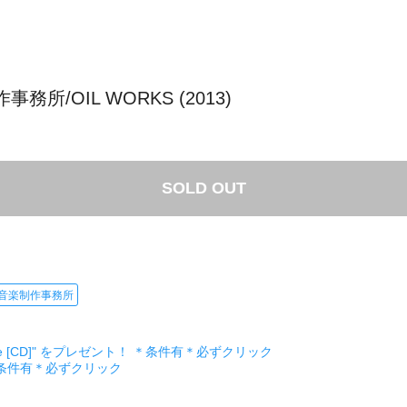
楽制作事務所/OIL WORKS (2013)
SOLD OUT
音楽制作事務所
ckage [CD]" をプレゼント！ ＊条件有＊必ずクリック
＊条件有＊必ずクリック