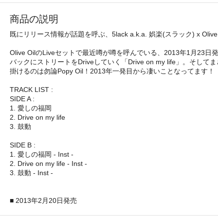
商品の説明
既にリリース情報が話題を呼ぶ、5lack a.k.a. 娯楽(スラック) x
Olive OilのLiveセットで最近噂が噂を呼んでいる、2013年1
バックにストリートをDriveしていく「Drive on my life
掛けるのは勿論Popy Oil！2013年一発目から凄いことなってます！
TRACK LIST :
SIDE A :
1. 愛しの福岡
2. Drive on my life
3. 鼓動
SIDE B :
1. 愛しの福岡 - Inst -
2. Drive on my life - Inst -
3. 鼓動 - Inst -
■ 2013年2月20日発売