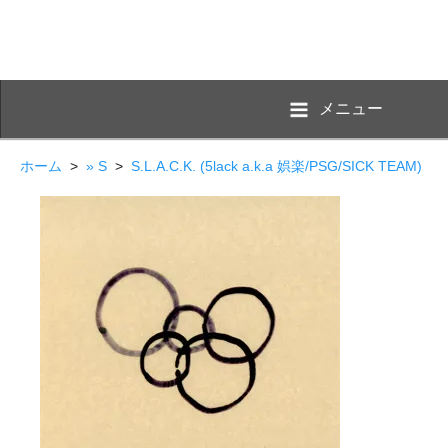
メニュー
ホーム
>
» S
>
S.L.A.C.K. (5lack a.k.a 娯楽/PSG/SICK TEAM)