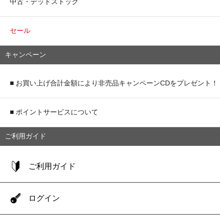
中古・デッドストック
セール
キャンペーン
■ お買い上げ合計金額により非売品キャンペーンCDをプレゼント！
■ ポイントサービスについて
ご利用ガイド
ご利用ガイド
ログイン