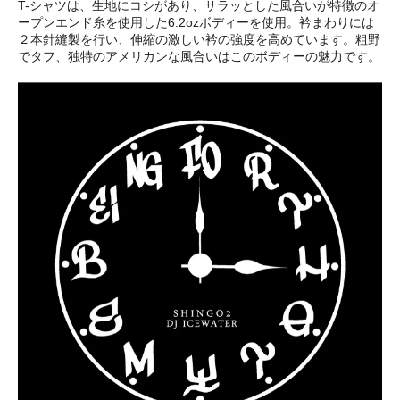
T-シャツは、生地にコシがあり、サラッとした風合いが特徴のオ
ープンエンド糸を使用した6.2ozボディーを使用。衿まわりには
２本針縫製を行い、伸縮の激しい衿の強度を高めています。粗野
でタフ、独特のアメリカンな風合いはこのボディーの魅力です。