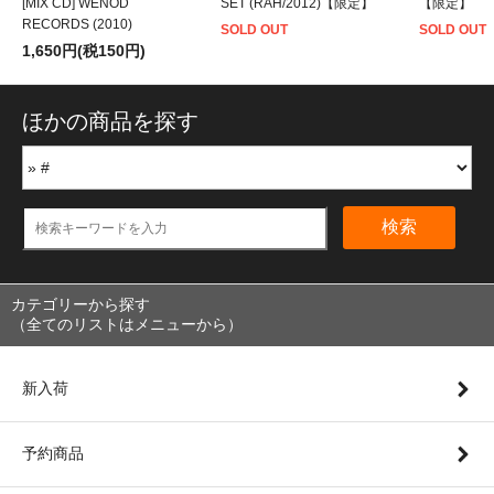
[MIX CD] WENOD
SET (RAH/2012)【限定】
【限定】
RECORDS (2010)
SOLD OUT
SOLD OUT
1,650円(税150円)
ほかの商品を探す
検索
カテゴリーから探す
（全てのリストはメニューから）
新入荷
予約商品