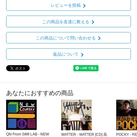
レビューを投稿
この商品を友達に教える
この商品について問い合わせる
返品について
あなたにおすすめの商品
QN From SIMI LAB - NEW
WATTER - WATTER [CD] 高
POCKY - R