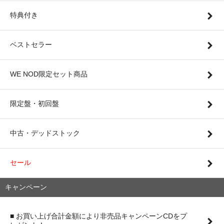
特典付き
ベストセラー
WE NOD限定セット商品
限定盤・初回盤
中古・デッドストック
セール
キャンペーン
■ お買い上げ合計金額により非売品キャンペーンCDをプ