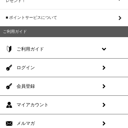
レゼント！
■ ポイントサービスについて
ご利用ガイド
ご利用ガイド
ログイン
会員登録
マイアカウント
メルマガ