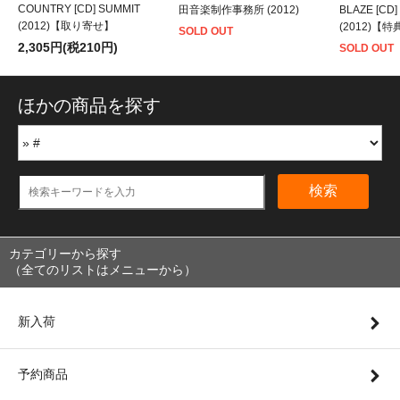
COUNTRY [CD] SUMMIT
田音楽制作事務所 (2012)
BLAZE [CD]
(2012)【取り寄せ】
(2012)【
SOLD OUT
2,305円(税210円)
SOLD OUT
ほかの商品を探す
検索
カテゴリーから探す
（全てのリストはメニューから）
新入荷
予約商品