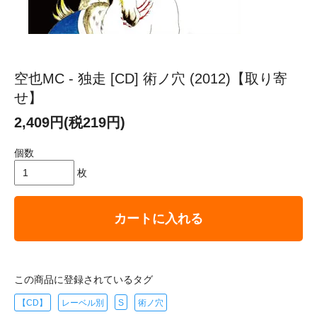
空也MC - 独走 [CD] 術ノ穴 (2012)【取り寄
せ】
2,409円(税219円)
個数
枚
カートに入れる
この商品に登録されているタグ
【CD】
レーベル別
S
術ノ穴