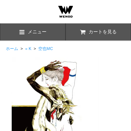
メニュー
カートを見る
ホーム
>
» K
>
空也MC