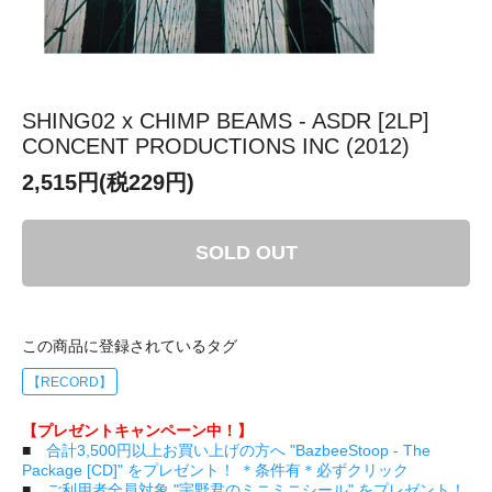
SHING02 x CHIMP BEAMS - ASDR [2LP]
CONCENT PRODUCTIONS INC (2012)
2,515円(税229円)
SOLD OUT
この商品に登録されているタグ
【RECORD】
【プレゼントキャンペーン中！】
■
合計3,500円以上お買い上げの方へ "BazbeeStoop - The
Package [CD]" をプレゼント！ ＊条件有＊必ずクリック
■
ご利用者全員対象 "宇野君のミニミニシール" をプレゼント！