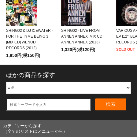
SHING02 & DJ ICEWATER -
SHING02 - LIVE FROM
VARIOUS AR
FOR THE TYME BEING 3
ANNEN ANNEX [MIX CD]
EP [12"] B
[MIX CD] WENOD
ANNEN ANNEX (2013)
RECORDS (
RECORDS (2012)
1,320円(税120円)
SOLD OUT
1,650円(税150円)
ほかの商品を探す
検索
カテゴリーから探す
（全てのリストはメニューから）