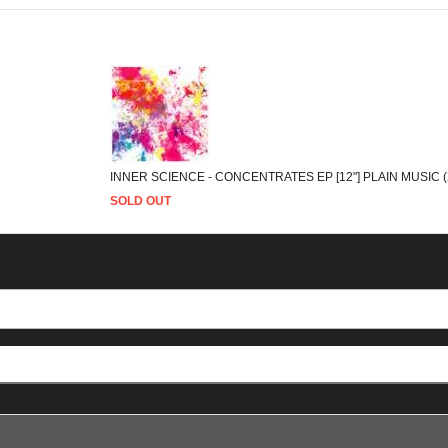
INNER SCIENCE - CONCENTRATES EP [12"] PLAIN MUSIC (
SOLD OUT