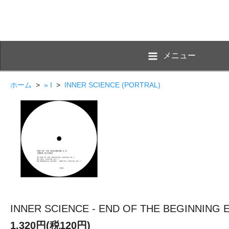
メニュー
ホーム
>
» I
>
INNER SCIENCE (PORTRAL)
INNER SCIENCE - END OF THE BEGINNING EP
1,320円(税120円)