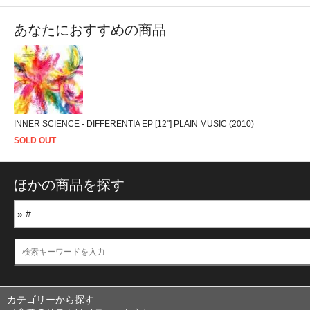
あなたにおすすめの商品
INNER SCIENCE - DIFFERENTIA EP [12"] PLAIN MUSIC (2010)
SOLD OUT
ほかの商品を探す
カテゴリーから探す