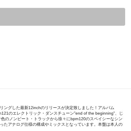
をカップリングした最新12inchのリリースが決定致しました！アルバム
レクトリック・ダンスチューン"end of the beginning"、じ
音色のノンビート・トラックから徐々にbpm120のスペイシーなシン
てアルバムとは異なったアナログ仕様の構成やミックスとなっています。本盤は本人の