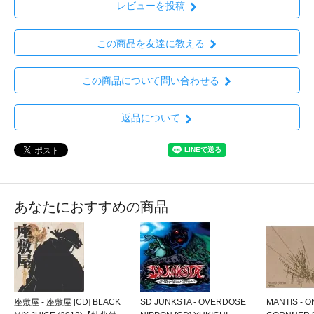
レビューを投稿
この商品を友達に教える
この商品について問い合わせる
返品について
あなたにおすすめの商品
座敷屋 - 座敷屋 [CD] BLACK
SD JUNKSTA - OVERDOSE
MANTIS - O