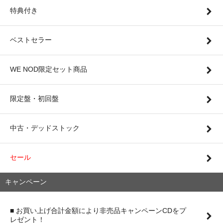
特典付き
ベストセラー
WE NOD限定セット商品
限定盤・初回盤
中古・デッドストック
セール
キャンペーン
■ お買い上げ合計金額により非売品キャンペーンCDをプ
レゼント！