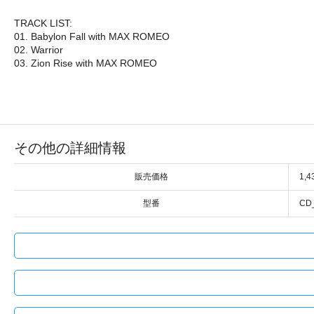
TRACK LIST:
01. Babylon Fall with MAX ROMEO
02. Warrior
03. Zion Rise with MAX ROMEO
その他の詳細情報
販売価格
1,
型番
CD