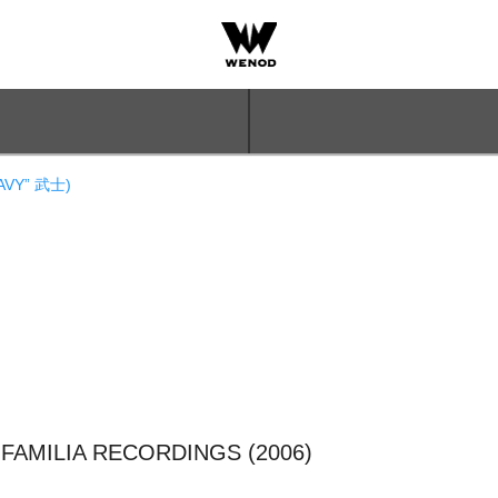
AVY” 武士)
 FAMILIA RECORDINGS (2006)