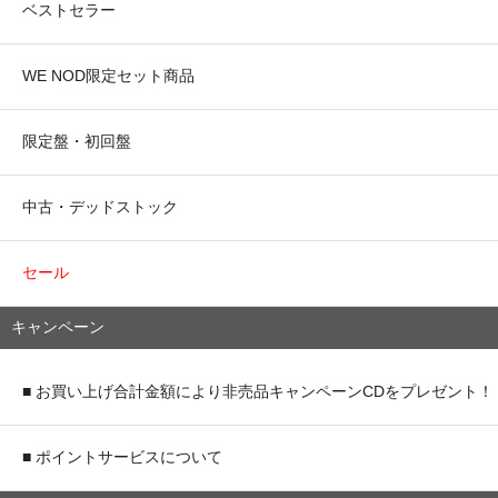
ベストセラー
WE NOD限定セット商品
限定盤・初回盤
中古・デッドストック
セール
キャンペーン
■ お買い上げ合計金額により非売品キャンペーンCDをプレゼント！
■ ポイントサービスについて