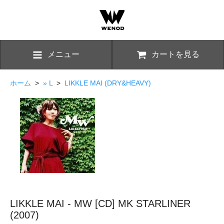
メニュー
カートを見る
ホーム
>
» L
>
LIKKLE MAI (DRY&HEAVY)
LIKKLE MAI - MW [CD] MK STARLINER
(2007)