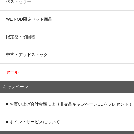
ベストセラー
WE NOD限定セット商品
限定盤・初回盤
中古・デッドストック
セール
キャンペーン
■ お買い上げ合計金額により非売品キャンペーンCDをプレゼント！
■ ポイントサービスについて