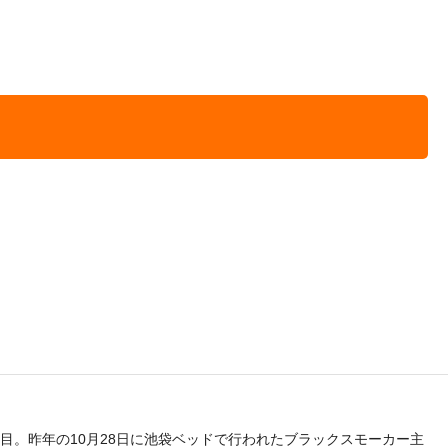
品目。昨年の10月28日に池袋ベッドで行われたブラックスモーカー主