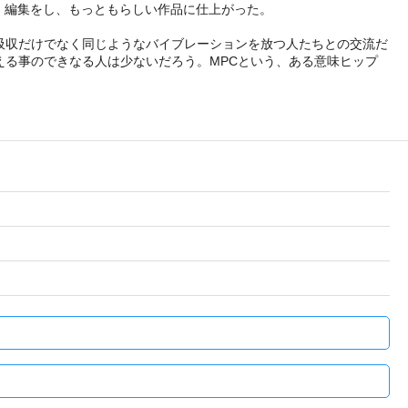
音源に加工、編集をし、もっともらしい作品に仕上がった。
吸収だけでなく同じようなバイブレーションを放つ人たちとの交流だ
る事のできなる人は少ないだろう。MPCという、ある意味ヒップ