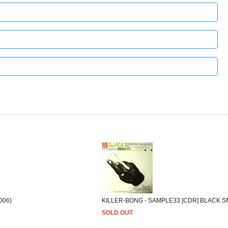
006)
KILLER-BONG - SAMPLE33 [CDR] BLACK S
SOLD OUT