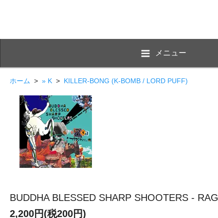
メニュー
ホーム
>
» K
>
KILLER-BONG (K-BOMB / LORD PUFF)
BUDDHA BLESSED SHARP SHOOTERS - RAGA
2,200円(税200円)