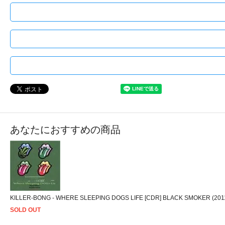
あなたにおすすめの商品
KILLER-BONG - WHERE SLEEPING DOGS LIFE [CDR] BLACK SMOKER (201
SOLD OUT