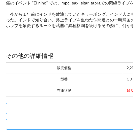
催のイベント "El nino" での、mpc, sax, sitar, 
今から１年前にインドを放浪していたキラーボング。インド人にも
った。インドで知り合い、路上ライブを重ねた仲間達との一時帰国
ホップを象徴するルーツを武器に異種格闘を続けるその姿に、何か
その他の詳細情報
販売価格
2,
型番
CD
在庫状況
残り