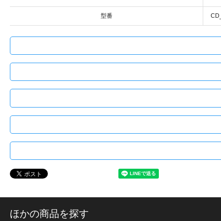
型番
CD
ほかの商品を探す