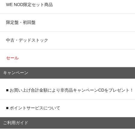
WE NOD限定セット商品
限定盤・初回盤
中古・デッドストック
セール
キャンペーン
■ お買い上げ合計金額により非売品キャンペーンCDをプレゼント！
■ ポイントサービスについて
ご利用ガイド